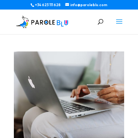
+34 623 111 628
info@paroleblu.com