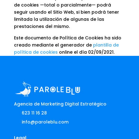
de cookies —total o parcialmente— podrá
seguir usando el Sitio Web, si bien podrá tener
limitada la utilización de algunas de las
prestaciones del mismo.
Este documento de Política de Cookies ha sido
creado mediante el generador de
plantilla de
política de cookies
online el día 02/09/2021.
Agencia de Marketing Digital Estratégico
623 11 16 28
info@paroleblu.com
Legal